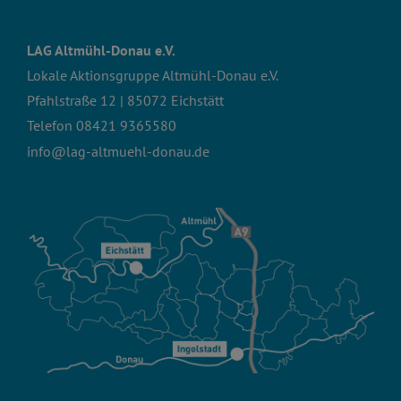
LAG Altmühl-Donau e.V.
Lokale Aktionsgruppe Altmühl-Donau e.V.
Pfahlstraße 12 | 85072 Eichstätt
Telefon
08421 9365580
info@lag-altmuehl-donau.de