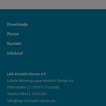
Downloads
Presse
Kontakt
Infobrief
LAG Altmühl-Donau e.V.
Lokale Aktionsgruppe Altmühl-Donau e.V.
Pfahlstraße 12 | 85072 Eichstätt
Telefon
08421 9365580
info@lag-altmuehl-donau.de