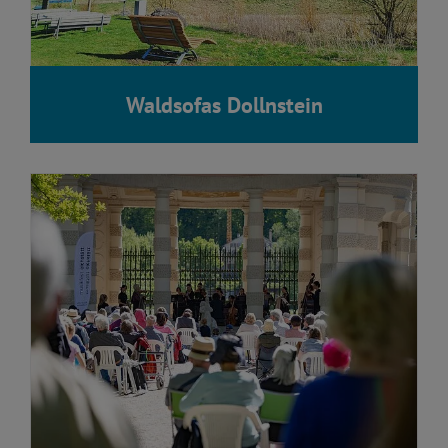
Waldsofas Dollnstein