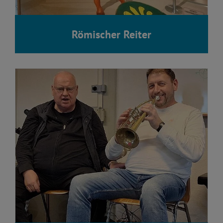
Römischer Reiter