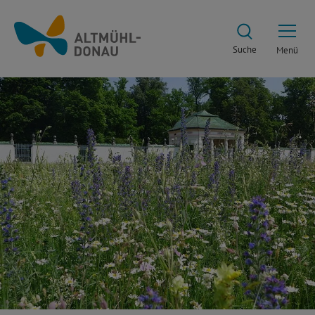
Suche
Menü