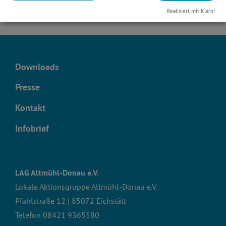
Realisiert mit Klaro!
Downloads
Presse
Kontakt
Infobrief
LAG Altmühl-Donau e.V.
Lokale Aktionsgruppe Altmühl-Donau e.V.
Pfahlstraße 12 | 85072 Eichstätt
Telefon
08421 9365580