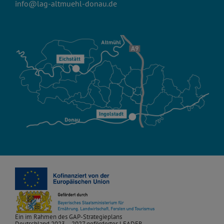
info@lag-altmuehl-donau.de
Ein im Rahmen des GAP-Strategieplans
Deutschland 2023 – 2027 gefördertes LEADER-