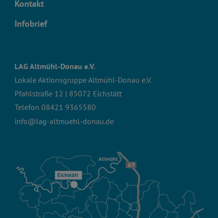
Kontakt
Infobrief
LAG Altmühl-Donau e.V.
Lokale Aktionsgruppe Altmühl-Donau e.V.
Pfahlstraße 12 | 85072 Eichstätt
Telefon
08421 9365580
info@lag-altmuehl-donau.de