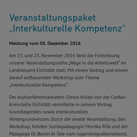
Veranstaltungspaket
„Interkulturelle Kompetenz“
Meldung vom 08. Dezember 2016
Am 15. und 25. November 2016 fand die Fortsetzung
unserer Veranstaltungsreihe „Wege in die Arbeitswelt“ im
Landratsamt Eichstätt statt: Mit einem Vortrag und einem
darauf aufbauenden Workshop zum Thema
„Interkulturelle Kompetenz“.
Der Asylverfahrensberaters Simon Kolbe von der Caritas-
Kreisstelle Eichstätt vermittelte in seinem Vortrag
Grundlegendes sowie interkulturelles
Hintergrundwissen. Durch die zweite Veranstaltung, den
Workshop, führten Sozialpädagogin Monika Rilk und der
Pädagoge Dr. Basim Al-Taie vom Jugendmigrationsdienst.