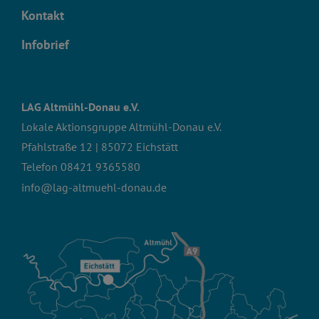
Kontakt
Infobrief
LAG Altmühl-Donau e.V.
Lokale Aktionsgruppe Altmühl-Donau e.V.
Pfahlstraße 12 | 85072 Eichstätt
Telefon
08421 9365580
info@lag-altmuehl-donau.de