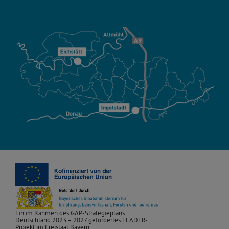
Ein im Rahmen des GAP-Strategieplans
Deutschland 2023 – 2027 gefördertes LEADER-
Projekt im Freistaat Bayern.