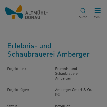
Suche
Menü
Erlebnis- und
Schaubrauerei Amberger
Projekttitel:
Erlebnis- und
Schaubrauerei
Amberger
Projektträger:
Amberger GmbH & Co.
KG
Status:
bewilligt