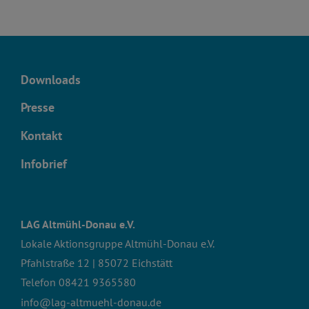
Downloads
Presse
Kontakt
Infobrief
LAG Altmühl-Donau e.V.
Lokale Aktionsgruppe Altmühl-Donau e.V.
Pfahlstraße 12 | 85072 Eichstätt
Telefon
08421 9365580
info@lag-altmuehl-donau.de