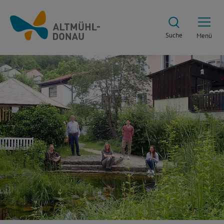
Suche
Menü