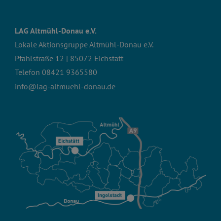
LAG Altmühl-Donau e.V.
Lokale Aktionsgruppe Altmühl-Donau e.V.
Pfahlstraße 12 | 85072 Eichstätt
Telefon
08421 9365580
info@lag-altmuehl-donau.de